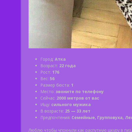
Город:
Атка
Возраст:
22 года
Рост:
176
Вес:
56
Размер бюста:
1
Место:
звоните по телефону
Сейчас:
2000 метров от вас
Ищу:
сильного мужика
В возрасте:
25 — 33 лет
Предпочтения:
Семейные, Групповуха, Ле
Люблю чтобы чпокнули как распутную шкуру в пиз