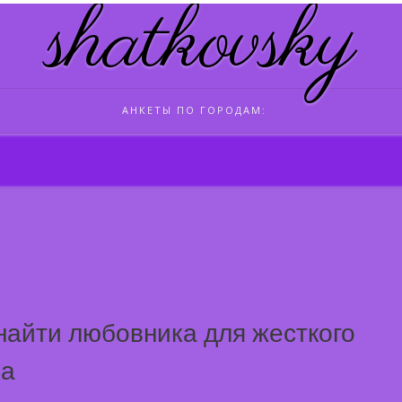
shatkovsky
АНКЕТЫ ПО ГОРОДАМ:
найти любовника для жесткого
ка