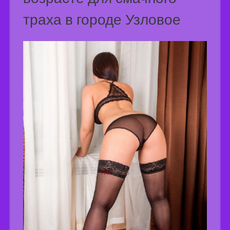
траха в городе Узловое