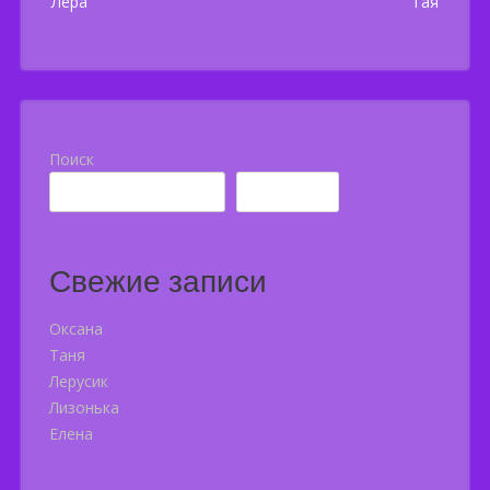
Лера
Тая
navigation
Поиск
Поиск
Свежие записи
Оксана
Таня
Лерусик
Лизонька
Елена