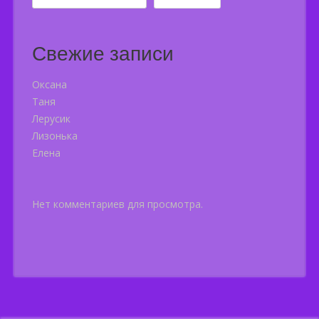
Свежие записи
Оксана
Таня
Лерусик
Лизонька
Елена
Нет комментариев для просмотра.