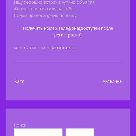
Ищу хорошие встречи чуткие объятия.
Желаю кончать сидя на тебе.
Подам превосходную попочку
Получить номер телефона(Доступен после
регистрации)
АНКЕТЫ ГОРОДА
НЕФТЕЮГАНСК
Post
Катя
Ангелина
navigation
Поиск
Поиск