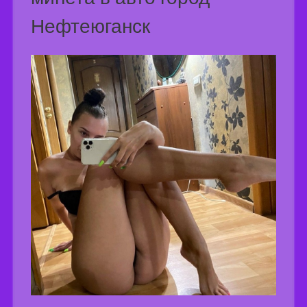
Нефтеюганск