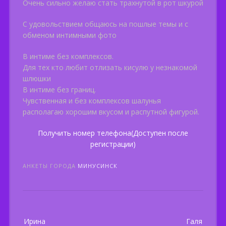
Очень сильно желаю стать трахнутой в рот шкурой
С удовольствием общаюсь на пошлые темы и с
обменом интимными фото
В интиме без комплексов.
Для тех кто любит отлизать кисулю у незнакомой
шлюшки
В интиме без границ.
Чувственная и без комплексов шалунья
располагаю хорошим вкусом и распутной фигурой.
Получить номер телефона(Доступен после
регистрации)
АНКЕТЫ ГОРОДА
МИНУСИНСК
Post
Ирина
Галя