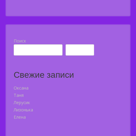
navigation
Поиск
Поиск
Свежие записи
Оксана
Таня
Лерусик
Лизонька
Елена