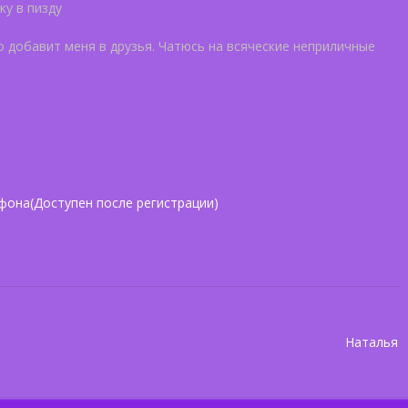
у в пизду
 добавит меня в друзья. Чатюсь на всяческие неприличные
фона(Доступен после регистрации)
Наталья