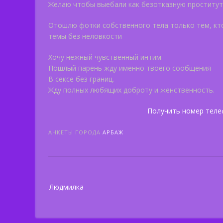
Желаю чтобы выебали как безотказную проститутк
Отошлю фотки собственного тела только тем, кто
темы без неловкости
Хочу нежный чувственный интим
Пошлый парень жду именно твоего сообщения
В сексе без границ.
Жду полных любящих доброту и женственность.
Получить номер теле
АНКЕТЫ ГОРОДА
АРБАЖ
Post
Людмилка
navigation