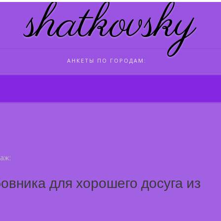
shatkovsky
АНКЕТЫ ПО ГОРОДАМ:
аж:
овника для хорошего досуга из