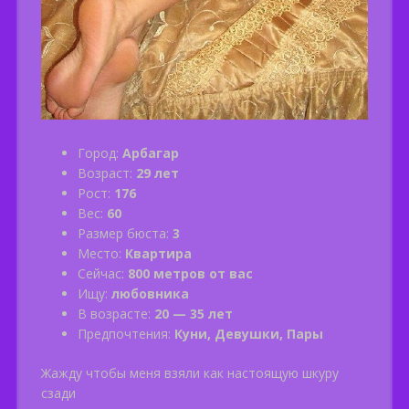
Город:
Арбагар
Возраст:
29 лет
Рост:
176
Вес:
60
Размер бюста:
3
Место:
Квартира
Сейчас:
800 метров от вас
Ищу:
любовника
В возрасте:
20 — 35 лет
Предпочтения:
Куни, Девушки, Пары
Жажду чтобы меня взяли как настоящую шкуру
сзади