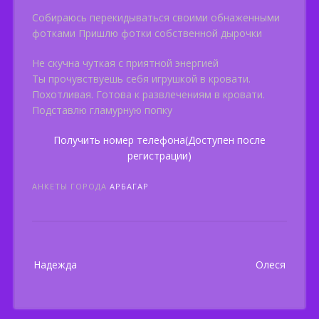
Собираюсь перекидываться своими обнаженными
фотками Пришлю фотки собственной дырочки
Не скучна чуткая с приятной энергией
Ты прочувствуешь себя игрушкой в кровати.
Похотливая. Готова к развлечениям в кровати.
Подставлю гламурную попку
Получить номер телефона(Доступен после
регистрации)
АНКЕТЫ ГОРОДА
АРБАГАР
Post
Надежда
Олеся
navigation