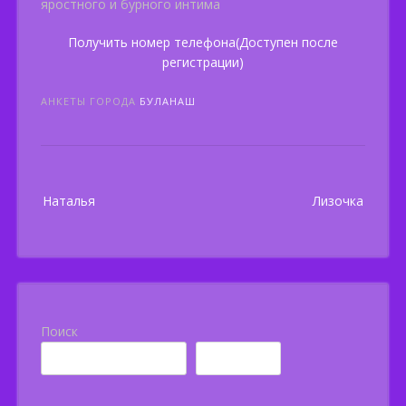
яростного и бурного интима
Получить номер телефона(Доступен после
регистрации)
АНКЕТЫ ГОРОДА
БУЛАНАШ
Post
Наталья
Лизочка
navigation
Поиск
Поиск