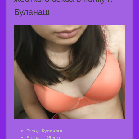
Буланаш
Город:
Буланаш
Возраст:
25 лет