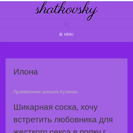
shatkovsky
Skip
to
content
MENU
Илона
Проверенные шлюшки Буланаш:
Шикарная соска, хочу
встретить любовника для
жесткого секса в попку г.