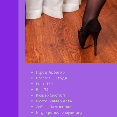
Город:
Арбагар
Возраст:
33 года
Рост:
160
Вес:
72
Размер бюста:
1
Место:
номер есть
Сейчас:
3км от вас
Ищу:
крепкого мужчину