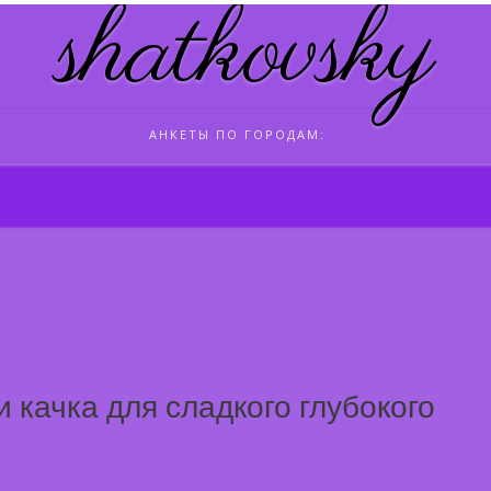
shatkovsky
АНКЕТЫ ПО ГОРОДАМ:
и качка для сладкого глубокого