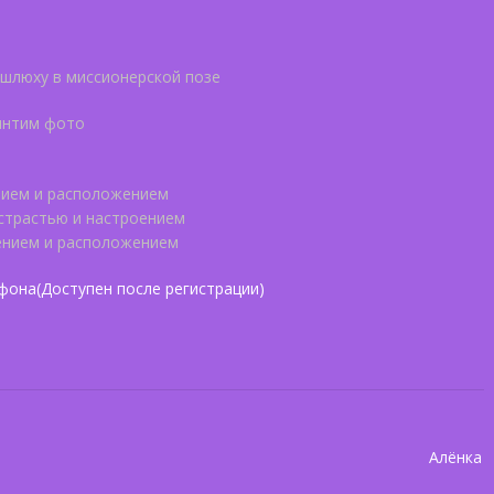
 шлюху в миссионерской позе
интим фото
ением и расположением
 страстью и настроением
дением и расположением
фона(Доступен после регистрации)
Алёнка