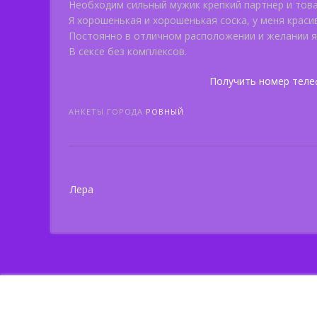
Необходим сильный мужик крепкий партнер и тов
Я хорошенькая и хорошенькая соска, у меня краси
Постоянно в отличном расположении и желании яр
В сексе без комплексов.
Получить номер теле
АНКЕТЫ ГОРОДА
РОВНЫЙ
Post
Лера
navigation