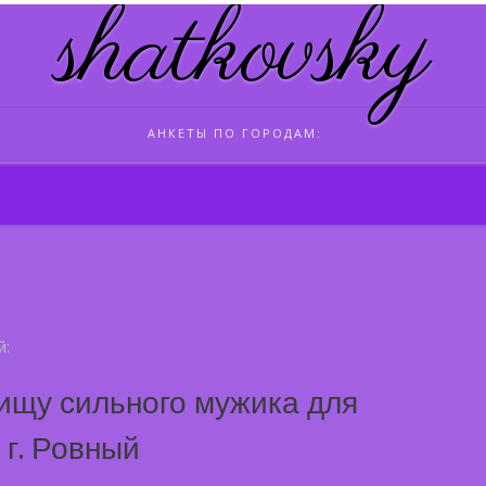
shatkovsky
АНКЕТЫ ПО ГОРОДАМ:
й:
ищу сильного мужика для
 г. Ровный