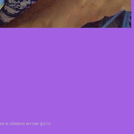
ски и обмена интим фото