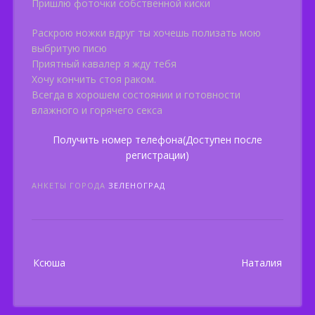
Пришлю фоточки собственной киски
Раскрою ножки вдруг ты хочешь полизать мою
выбритую писю
Приятный кавалер я жду тебя
Хочу кончить стоя раком.
Всегда в хорошем состоянии и готовности
влажного и горячего секса
Получить номер телефона(Доступен после
регистрации)
АНКЕТЫ ГОРОДА
ЗЕЛЕНОГРАД
Post
Ксюша
Наталия
navigation