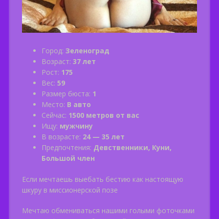
Город:
Зеленоград
Возраст:
37 лет
Рост:
175
Вес:
59
Размер бюста:
1
Место:
В авто
Сейчас:
1500 метров от вас
Ищу:
мужчину
В возрасте:
24 — 35 лет
Предпочтения:
Девственники, Куни,
Большой член
Если мечтаешь выебать бестию как настоящую
шкуру в миссионерской позе
Мечтаю обмениваться нашими голыми фоточками