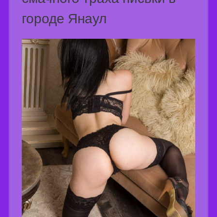
городе Янаул