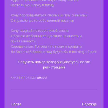
настоящую шлюху в пизду
Хочу перекидываться своими интим снимками
Отправлю фото собственной писечки
Хочу сладкий неторопливый сексик
Обожаю любовников ценящих нежность и
привязанность.
Хорошенькая. Готова к потехам в кровати.
Люблю чтоб брали в зад будто бы в последний раз!
Получить номер телефона(Доступен после
регистрации)
АНКЕТЫ ГОРОДА
ЯНАУЛ
Post
Света
Надежда
navigation