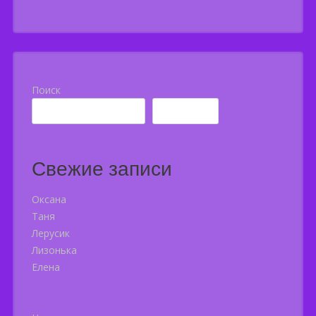
Поиск
Поиск
Свежие записи
Оксана
Таня
Лерусик
Лизонька
Елена