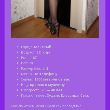
Город:
Заокскмй
Возраст:
32 года
Рост:
167
Вес:
70
Размер бюста:
3
Место:
По телефону
Сейчас:
1500 метров от вас
Ищу:
крепкого мужчину
В возрасте:
20 — 48 лет
Предпочтения:
Худые, Классика, Секс
Люблю чтобы меня ебали как последнюю