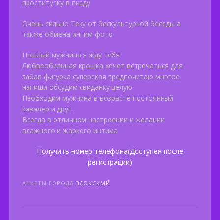
проститутку в пизду
Очень сильно Теку от бескультурной беседы а
также обмена интим фото
Пошлый мужчина я жду тебя
Любвеобильная крошка хочет встречаться для
забав фигурка суперская предпочитаю многое
напиши обсудим свиданку целую
Необходим мужчина в возрасте постоянный
кавалер и друг.
Всегда в отличном настроении и желании
влажного и жаркого интима
Получить номер телефона(Доступен после
регистрации)
АНКЕТЫ ГОРОДА
ЗАОКСКМЙ