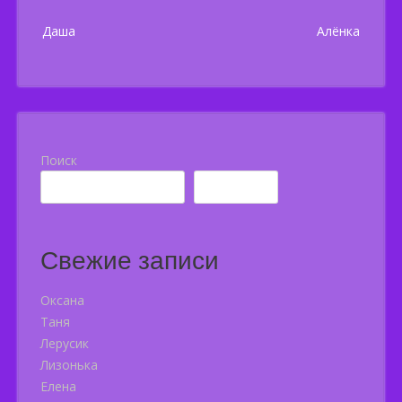
Post
Даша
Алёнка
navigation
Поиск
Поиск
Свежие записи
Оксана
Таня
Лерусик
Лизонька
Елена