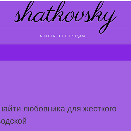
shatkovsky
АНКЕТЫ ПО ГОРОДАМ:
 найти любовника для жесткого
водской