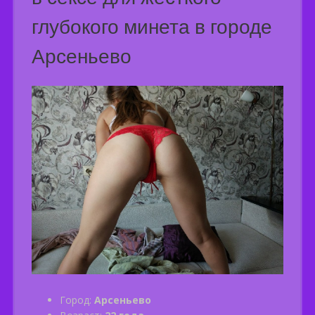
глубокого минета в городе
Арсеньево
Город:
Арсеньево