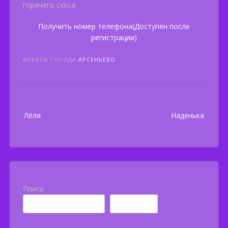
горячего секса
Получить номер телефона(Доступен после
регистрации)
АНКЕТЫ ГОРОДА
АРСЕНЬЕВО
Post
Лёля
Наденька
navigation
Поиск
Поиск