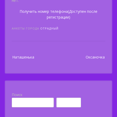
нет.
Получить номер телефона(Доступен после
регистрации)
АНКЕТЫ ГОРОДА
ОТРАДНЫЙ
Post
Наташенька
Оксаночка
navigation
Поиск
Поиск