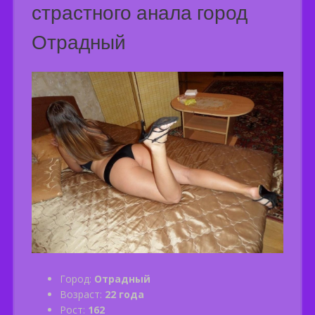
страстного анала город
Отрадный
Город:
Отрадный
Возраст:
22 года
Рост:
162