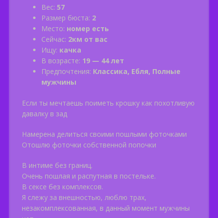
Вес:
57
Размер бюста:
2
Место:
номер есть
Сейчас:
2км от вас
Ищу:
качка
В возрасте:
19 — 44 лет
Предпочтения:
Классика, Ебля, Полные
мужчины
Если ты мечтаешь поиметь крошку как похотливую
давалку в зад
Намерена делиться своими пошлыми фоточками
Отошлю фоточки собственной попочки
В интиме без границ.
Очень пошлая и распутная в постельке.
В сексе без комплексов.
Я слежу за внешностью, люблю трах,
незакомплексованная, в данный момент мужчины