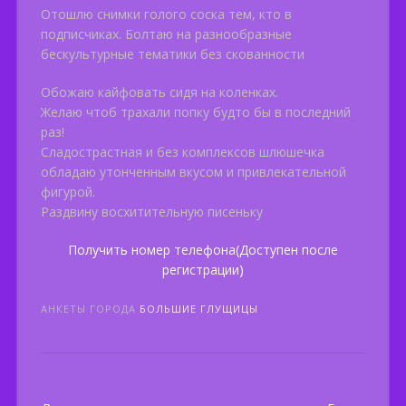
Отошлю снимки голого соска тем, кто в
подписчиках. Болтаю на разнообразные
бескультурные тематики без скованности
Обожаю кайфовать сидя на коленках.
Желаю чтоб трахали попку будто бы в последний
раз!
Cладострастная и без комплексов шлюшечка
обладаю утонченным вкусом и привлекательной
фигурой.
Раздвину восхитительную писеньку
Получить номер телефона(Доступен после
регистрации)
АНКЕТЫ ГОРОДА
БОЛЬШИЕ ГЛУЩИЦЫ
Post