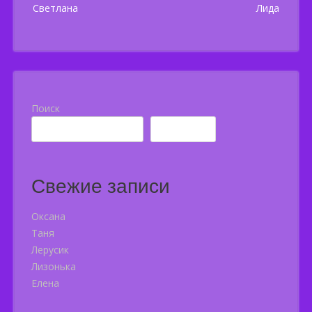
Post
Светлана
Лида
navigation
Поиск
Поиск
Свежие записи
Оксана
Таня
Лерусик
Лизонька
Елена